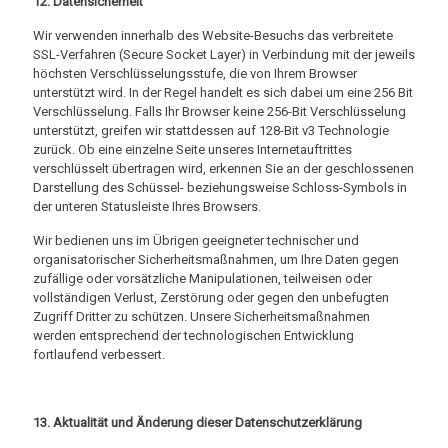
12. Datensicherheit
Wir verwenden innerhalb des Website-Besuchs das verbreitete
SSL-Verfahren (Secure Socket Layer) in Verbindung mit der jeweils
höchsten Verschlüsselungsstufe, die von Ihrem Browser
unterstützt wird. In der Regel handelt es sich dabei um eine 256 Bit
Verschlüsselung. Falls Ihr Browser keine 256-Bit Verschlüsselung
unterstützt, greifen wir stattdessen auf 128-Bit v3 Technologie
zurück. Ob eine einzelne Seite unseres Internetauftrittes
verschlüsselt übertragen wird, erkennen Sie an der geschlossenen
Darstellung des Schüssel- beziehungsweise Schloss-Symbols in
der unteren Statusleiste Ihres Browsers.
Wir bedienen uns im Übrigen geeigneter technischer und
organisatorischer Sicherheitsmaßnahmen, um Ihre Daten gegen
zufällige oder vorsätzliche Manipulationen, teilweisen oder
vollständigen Verlust, Zerstörung oder gegen den unbefugten
Zugriff Dritter zu schützen. Unsere Sicherheitsmaßnahmen
werden entsprechend der technologischen Entwicklung
fortlaufend verbessert.
13. Aktualität und Änderung dieser Datenschutzerklärung