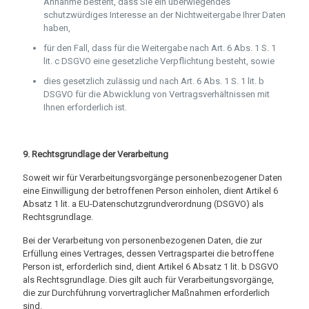
Annahme besteht, dass Sie ein überwiegendes
schutzwürdiges Interesse an der Nichtweitergabe Ihrer Daten
haben,
für den Fall, dass für die Weitergabe nach Art. 6 Abs. 1 S. 1
lit. c DSGVO eine gesetzliche Verpflichtung besteht, sowie
dies gesetzlich zulässig und nach Art. 6 Abs. 1 S. 1 lit. b
DSGVO für die Abwicklung von Vertragsverhältnissen mit
Ihnen erforderlich ist.
9. Rechtsgrundlage der Verarbeitung
Soweit wir für Verarbeitungsvorgänge personenbezogener Daten
eine Einwilligung der betroffenen Person einholen, dient Artikel 6
Absatz 1 lit. a EU-Datenschutzgrundverordnung (DSGVO) als
Rechtsgrundlage.
Bei der Verarbeitung von personenbezogenen Daten, die zur
Erfüllung eines Vertrages, dessen Vertragspartei die betroffene
Person ist, erforderlich sind, dient Artikel 6 Absatz 1 lit. b DSGVO
als Rechtsgrundlage. Dies gilt auch für Verarbeitungsvorgänge,
die zur Durchführung vorvertraglicher Maßnahmen erforderlich
sind.