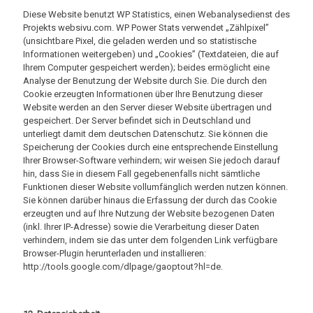
Diese Website benutzt WP Statistics, einen Webanalysedienst des
Projekts websivu.com. WP Power Stats verwendet „Zählpixel”
(unsichtbare Pixel, die geladen werden und so statistische
Informationen weitergeben) und „Cookies” (Textdateien, die auf
Ihrem Computer gespeichert werden); beides ermöglicht eine
Analyse der Benutzung der Website durch Sie. Die durch den
Cookie erzeugten Informationen über Ihre Benutzung dieser
Website werden an den Server dieser Website übertragen und
gespeichert. Der Server befindet sich in Deutschland und
unterliegt damit dem deutschen Datenschutz. Sie können die
Speicherung der Cookies durch eine entsprechende Einstellung
Ihrer Browser-Software verhindern; wir weisen Sie jedoch darauf
hin, dass Sie in diesem Fall gegebenenfalls nicht sämtliche
Funktionen dieser Website vollumfänglich werden nutzen können.
Sie können darüber hinaus die Erfassung der durch das Cookie
erzeugten und auf Ihre Nutzung der Website bezogenen Daten
(inkl. Ihrer IP-Adresse) sowie die Verarbeitung dieser Daten
verhindern, indem sie das unter dem folgenden Link verfügbare
Browser-Plugin herunterladen und installieren:
http://tools.google.com/dlpage/gaoptout?hl=de.