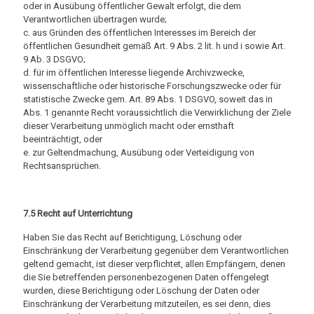
oder in Ausübung öffentlicher Gewalt erfolgt, die dem
Verantwortlichen übertragen wurde;
c. aus Gründen des öffentlichen Interesses im Bereich der
öffentlichen Gesundheit gemäß Art. 9 Abs. 2 lit. h und i sowie Art.
9 Ab. 3 DSGVO;
d. für im öffentlichen Interesse liegende Archivzwecke,
wissenschaftliche oder historische Forschungszwecke oder für
statistische Zwecke gem. Art. 89 Abs. 1 DSGVO, soweit das in
Abs. 1 genannte Recht voraussichtlich die Verwirklichung der Ziele
dieser Verarbeitung unmöglich macht oder ernsthaft
beeinträchtigt, oder
e. zur Geltendmachung, Ausübung oder Verteidigung von
Rechtsansprüchen.
7.5 Recht auf Unterrichtung
Haben Sie das Recht auf Berichtigung, Löschung oder
Einschränkung der Verarbeitung gegenüber dem Verantwortlichen
geltend gemacht, ist dieser verpflichtet, allen Empfängern, denen
die Sie betreffenden personenbezogenen Daten offengelegt
wurden, diese Berichtigung oder Löschung der Daten oder
Einschränkung der Verarbeitung mitzuteilen, es sei denn, dies