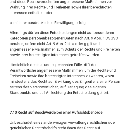
und diese Rechtsvorschriften angemessene Maßnahmen zur
Wahrung Ihrer Rechte und Freiheiten sowie Ihrer berechtigten
Interessen enthalten oder
c. mit Ihrer ausdrücklichen Einwilligung erfolgt.
Allerdings dürfen diese Entscheidungen nicht auf besonderen
Kategorien personenbezogener Daten nach Art. 9 Abs. 1 DSGVO
beruhen, sofern nicht Art. 9 Abs. 2 lit. a oder g gilt und
angemessene Maßnahmen zum Schutz der Rechte und Freiheiten
sowie Ihrer berechtigten Interessen getroffen wurden.
Hinsichtlich der in a. und c. genannten Fälle trifft der
Verantwortliche angemessene Maßnahmen, um die Rechte und
Freiheiten sowie Ihre berechtigten Interessen zu wahren, wozu
mindestens das Recht auf Erwirkung des Eingreifens einer Person
seitens des Verantwortlichen, auf Darlegung des eigenen
Standpunkts und auf Anfechtung der Entscheidung gehört.
7.10 Recht auf Beschwerde bei einer Aufsichtsbehörde
Unbeschadet eines anderweitigen verwaltungsrechtlichen oder
gerichtlichen Rechtsbehelfs steht Ihnen das Recht auf