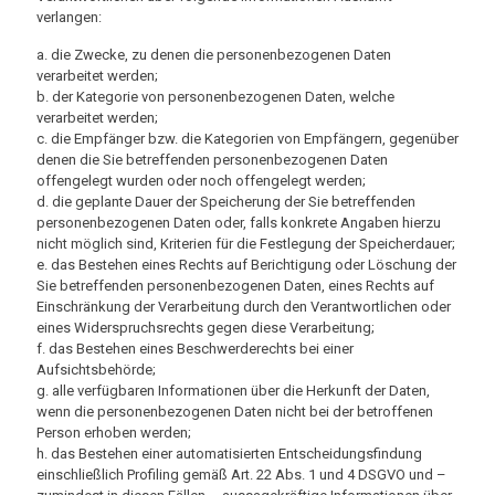
verlangen:
a. die Zwecke, zu denen die personenbezogenen Daten
verarbeitet werden;
b. der Kategorie von personenbezogenen Daten, welche
verarbeitet werden;
c. die Empfänger bzw. die Kategorien von Empfängern, gegenüber
denen die Sie betreffenden personenbezogenen Daten
offengelegt wurden oder noch offengelegt werden;
d. die geplante Dauer der Speicherung der Sie betreffenden
personenbezogenen Daten oder, falls konkrete Angaben hierzu
nicht möglich sind, Kriterien für die Festlegung der Speicherdauer;
e. das Bestehen eines Rechts auf Berichtigung oder Löschung der
Sie betreffenden personenbezogenen Daten, eines Rechts auf
Einschränkung der Verarbeitung durch den Verantwortlichen oder
eines Widerspruchsrechts gegen diese Verarbeitung;
f. das Bestehen eines Beschwerderechts bei einer
Aufsichtsbehörde;
g. alle verfügbaren Informationen über die Herkunft der Daten,
wenn die personenbezogenen Daten nicht bei der betroffenen
Person erhoben werden;
h. das Bestehen einer automatisierten Entscheidungsfindung
einschließlich Profiling gemäß Art. 22 Abs. 1 und 4 DSGVO und –