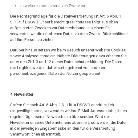
zu weiteren administrativen Zwecken.
Die Rechtsgrundlage für die Datenverarbeitung ist Art. 6 Abs. 1
S. 1 lit. f DSGVO. Unser berechtigtes Interesse folgt aus oben
aufgelisteten Zwecken zur Datenerhebung. In keinem Fall
verwenden wir die erhobenen Daten zu dem Zweck, Rückschlüsse
auf Ihre Person zu ziehen.
Darüber hinaus setzen wir beim Besuch unserer Website Cookies
sowie Analysedienste ein. Nähere Erläuterungen dazu erhalten Sie
unter den Ziff. 3 und 12 dieser Datenschutzerklärung. Die Daten
der Logfiles werden dabei stets getrennt von anderen
personenbezogenen Daten der Nutzer gespeichert.
4. Newsletter
Sofern Sie nach Art. 6 Abs. 1 S. 1 lit. a DSGVO ausdrücklich
eingewilligt haben, verwenden wir Ihre E-Mail-Adresse dafür, Ihnen
regelmäßig unseren Newsletter zu übersenden. Wird der
Newsletter unseres Unternehmens abonniert, so werden die Daten
in der jeweiligen Eingabemaske an den für die Verarbeitung
Verantwortlichen übermittelt.